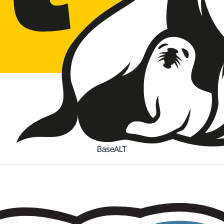
BaseALT