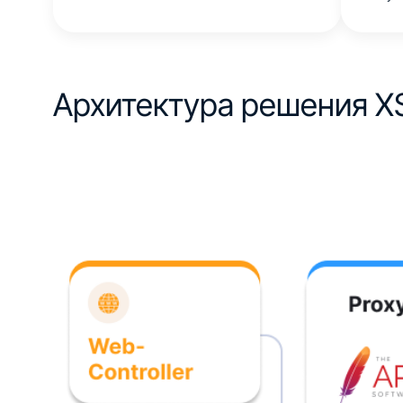
Архитектура
решения X