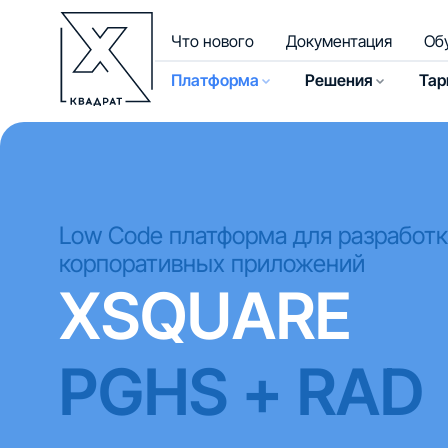
Что нового
Документация
Об
Платформа
Решения
Та
Low Code платформа для разработ
корпоративных приложений
XSQUARE
PGHS + RAD