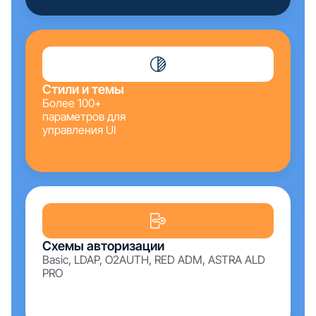
Стили и темы
Более 100+
параметров для
управления UI
Схемы авторизации
Basic, LDAP, O2AUTH, RED ADM, ASTRA ALD
PRO