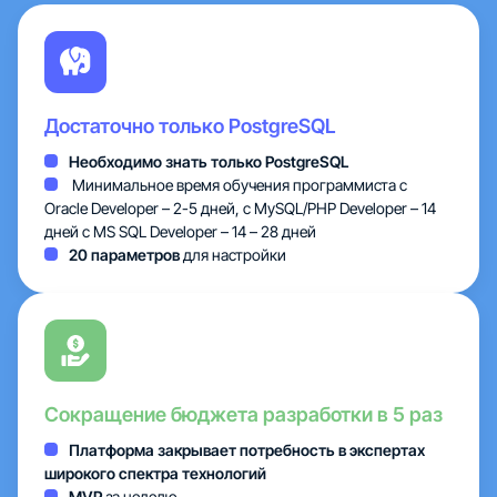
Тарифы
Облака
Достаточно только PostgreSQL
Партнеры
Необходимо знать только PostgreSQL
Минимальное время обучения программиста с
О нас
Oracle Developer – 2-5 дней, с MySQL/PHP Developer – 14
дней c MS SQL Developer – 14 – 28 дней
20 параметров
для настройки
Сокращение бюджета разработки в 5 раз
Платформа закрывает потребность в экспертах
широкого спектра технологий
MVP
за неделю