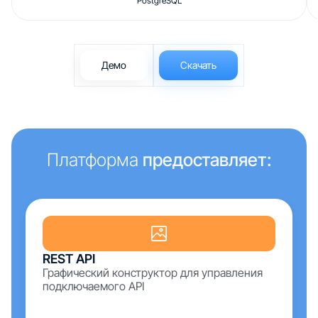
PostgreSQL
Демо
Скачать
Платформа
предоставляет:
REST API
Графический конструктор для управления
подключаемого API