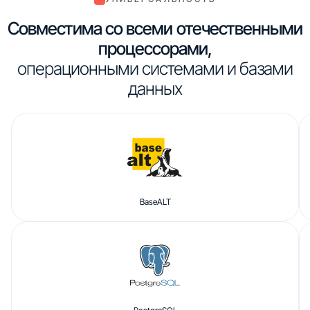
Совместима со всеми отечественными
процессорами,
операционными системами и базами
данных
BaseALT