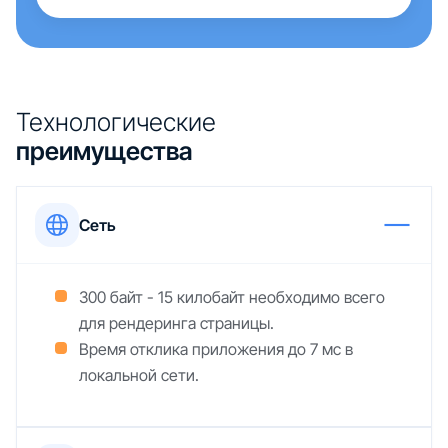
Технологические
преимущества
Сеть
300 байт - 15 килобайт необходимо всего
для рендеринга страницы.
Время отклика приложения до 7 мс в
локальной сети.