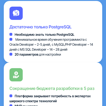
Тарифы
Облака
Достаточно только PostgreSQL
Партнеры
Необходимо знать только PostgreSQL
Минимальное время обучения программиста с
О нас
Oracle Developer – 2-5 дней, с MySQL/PHP Developer – 14
дней c MS SQL Developer – 14 – 28 дней
20 параметров
для настройки
Сокращение бюджета разработки в 5 раз
Платформа закрывает потребность в экспертах
широкого спектра технологий
MVP
за неделю