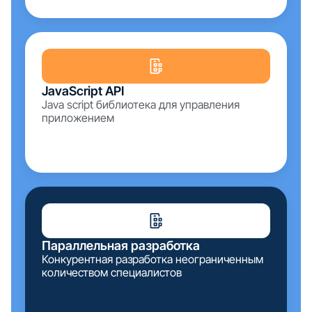
JavaScript API
Java script библиотека для управления
приложением
Параллельная разработка
Конкурентная разработка неограниченным
количеством специалистов