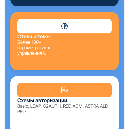
Стили и темы
Более 100+
параметров для
управления UI
Схемы авторизации
Basic, LDAP, O2AUTH, RED ADM, ASTRA ALD
PRO