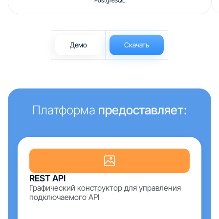
PostgreSQL
Демо
Скачать
Платформа
предоставляет:
REST API
Графический конструктор для управления
подключаемого API