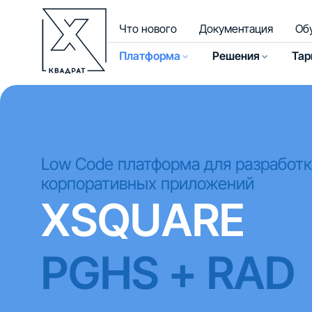
Что нового
Документация
Об
Платформа
Решения
Та
Low Code платформа для разработ
корпоративных приложений
XSQUARE
PGHS + RAD