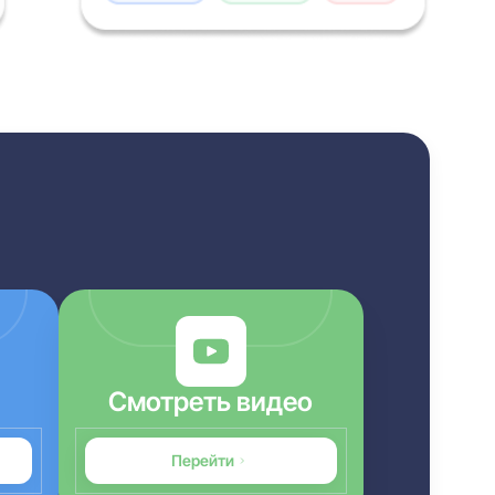
Смотреть видео
Перейти