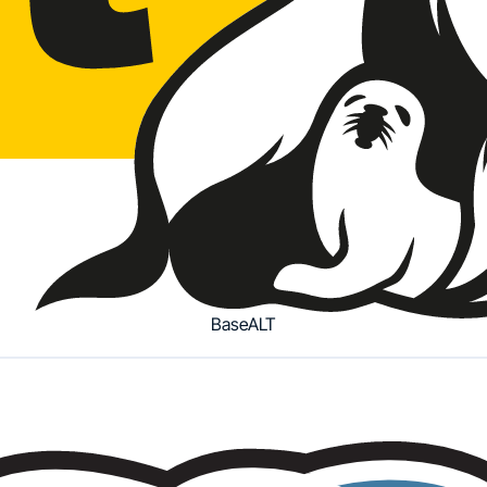
BaseALT