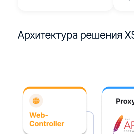
Архитектура
решения X