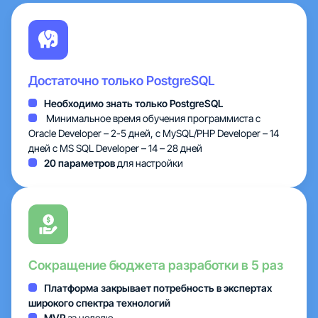
Тарифы
Облака
Достаточно только PostgreSQL
Партнеры
Необходимо знать только PostgreSQL
Минимальное время обучения программиста с
О нас
Oracle Developer – 2-5 дней, с MySQL/PHP Developer – 14
дней c MS SQL Developer – 14 – 28 дней
20 параметров
для настройки
Сокращение бюджета разработки в 5 раз
Платформа закрывает потребность в экспертах
широкого спектра технологий
MVP
за неделю