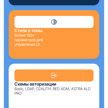
Стили и темы
Более 100+
параметров для
управления UI
Схемы авторизации
Basic, LDAP, O2AUTH, RED ADM, ASTRA ALD
PRO