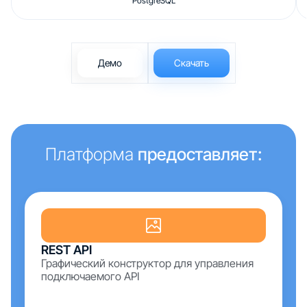
PostgreSQL
Демо
Скачать
Платформа
предоставляет:
REST API
Графический конструктор для управления
подключаемого API