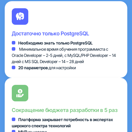
Тарифы
Облака
Достаточно только PostgreSQL
Партнеры
Необходимо знать только PostgreSQL
Минимальное время обучения программиста с
О нас
Oracle Developer – 2-5 дней, с MySQL/PHP Developer – 14
дней c MS SQL Developer – 14 – 28 дней
20 параметров
для настройки
Сокращение бюджета разработки в 5 раз
Платформа закрывает потребность в экспертах
широкого спектра технологий
MVP
за неделю