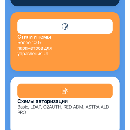
Стили и темы
Более 100+
параметров для
управления UI
Схемы авторизации
Basic, LDAP, O2AUTH, RED ADM, ASTRA ALD
PRO