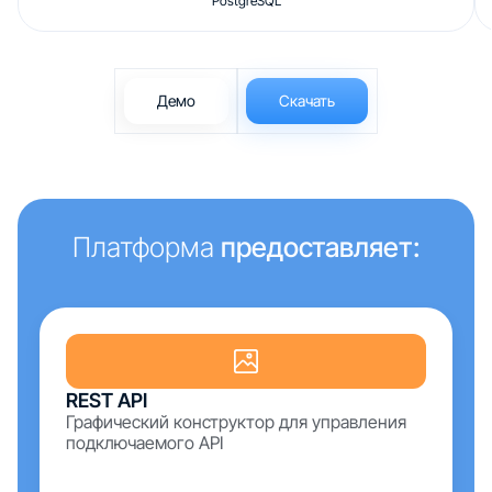
PostgreSQL
Демо
Скачать
Платформа
предоставляет:
REST API
Графический конструктор для управления
подключаемого API