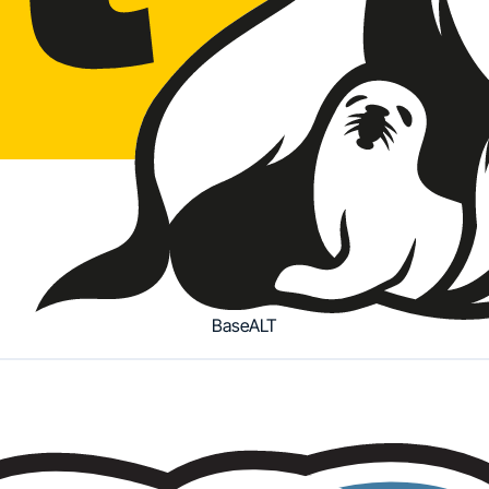
BaseALT