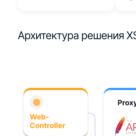
Архитектура
решения X