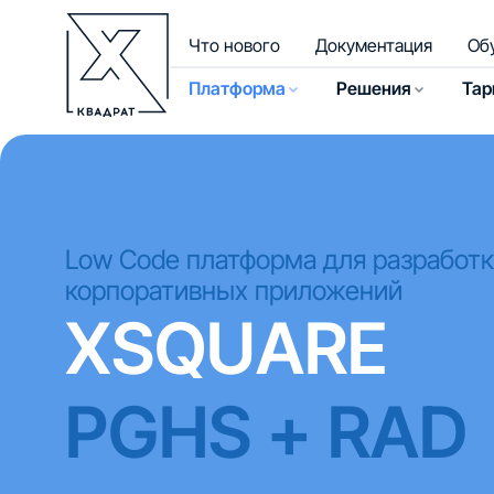
Что нового
Документация
Об
Платформа
Решения
Та
Low Code платформа для разработ
корпоративных приложений
XSQUARE
PGHS + RAD